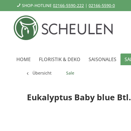
SHOP-HOTLINE
02166-5590-222
|
02166-5590-0
HOME
FLORISTIK & DEKO
SAISONALES
SA
Übersicht
Sale
Eukalyptus Baby blue Btl. 