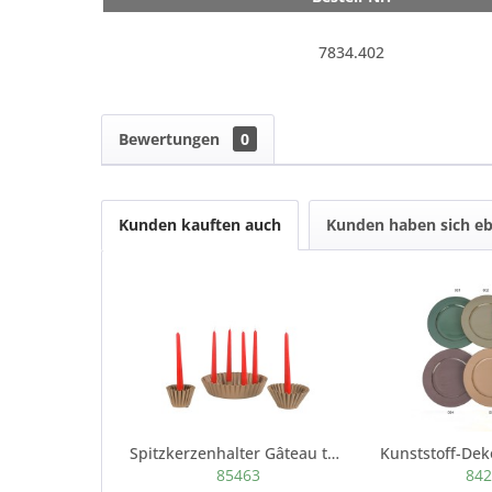
7834.402
Bewertungen
0
Kunden kauften auch
Kunden haben sich eb
Spitzkerzenhalter Gâteau taupe groß, aus...
85463
84