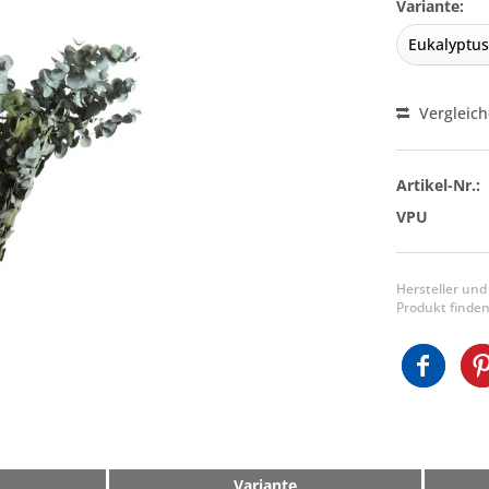
Variante:
Vergleic
Artikel-Nr.:
VPU
Hersteller und
Produkt finden
Variante