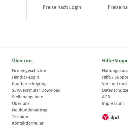
Preise nach Login
Preise n
Über uns
Hilfe/Supp
Firmengeschichte
Haftungsauss
Händler-Login
Hilfe / Suppo
Kaufberechtigung
Versand und
SEPA Formular Download
Datenschutze
Stellenangebote
AGB
Über uns
Impressum
Neukundenantrag
Termine
Kontaktformular