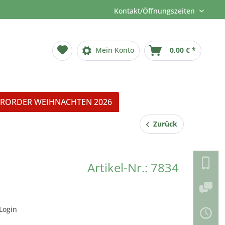
Kontakt/Öffnungszeiten
Mein Konto
0,00 € *
RORDER WEIHNACHTEN 2026
Zurück
Artikel-Nr.: 7834
Login