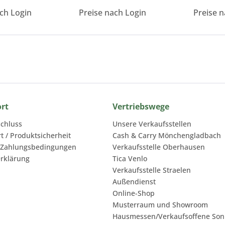
ach Login
Preise nach Login
Preise n
ort
Vertriebswege
chluss
Unsere Verkaufsstellen
rt / Produktsicherheit
Cash & Carry Mönchengladbach
 Zahlungsbedingungen
Verkaufsstelle Oberhausen
rklärung
Tica Venlo
Verkaufsstelle Straelen
Außendienst
Online-Shop
Musterraum und Showroom
Hausmessen/Verkaufsoffene Son