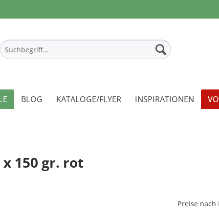
LE
BLOG
KATALOGE/FLYER
INSPIRATIONEN
VO
x 150 gr. rot
Preise nach 