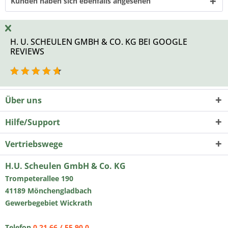
Kunden haben sich ebenfalls angesehen
H. U. SCHEULEN GMBH & CO. KG BEI GOOGLE
REVIEWS
Über uns
Hilfe/Support
Vertriebswege
H.U. Scheulen GmbH & Co. KG
Trompeterallee 190
41189 Mönchengladbach
Gewerbegebiet Wickrath
Telefon
0 21 66 / 55 90 0