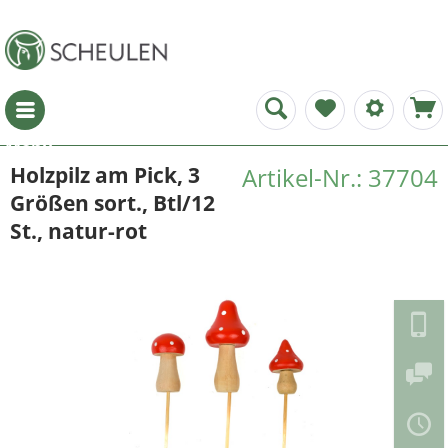
Menü
Holzpilz am Pick, 3
Artikel-Nr.: 37704
Größen sort., Btl/12
St., natur-rot