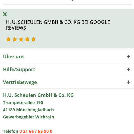
H. U. SCHEULEN GMBH & CO. KG BEI GOOGLE
REVIEWS
Über uns
Hilfe/Support
Vertriebswege
H.U. Scheulen GmbH & Co. KG
Trompeterallee 190
41189 Mönchengladbach
Gewerbegebiet Wickrath
Telefon
0 21 66 / 55 90 0