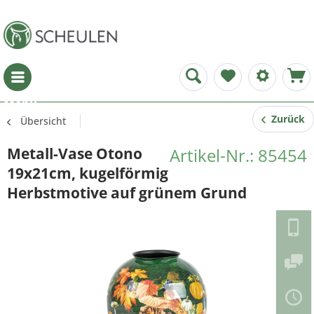
Menü
Zurück
Übersicht
Metall-Vase Otono
Artikel-Nr.: 85454
19x21cm, kugelförmig
Herbstmotive auf grünem Grund