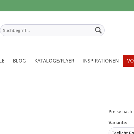
LE
BLOG
KATALOGE/FLYER
INSPIRATIONEN
VO
Preise nach 
Variante: