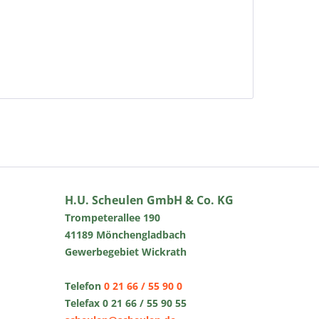
H.U. Scheulen GmbH & Co. KG
Trompeterallee 190
41189 Mönchengladbach
Gewerbegebiet Wickrath
Telefon
0 21 66 / 55 90 0
Telefax 0 21 66 / 55 90 55