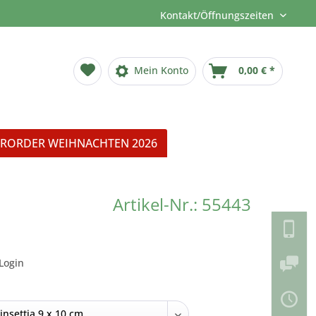
Kontakt/Öffnungszeiten
Mein Konto
0,00 € *
RORDER WEIHNACHTEN 2026
Artikel-Nr.: 55443
Login