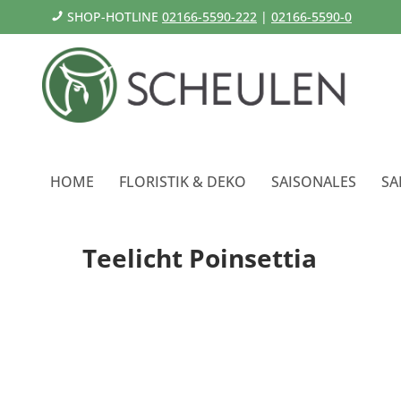
SHOP-HOTLINE
02166-5590-222
|
02166-5590-0
HOME
FLORISTIK & DEKO
SAISONALES
SA
Teelicht Poinsettia