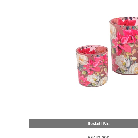
Bestell-Nr.
55443.008