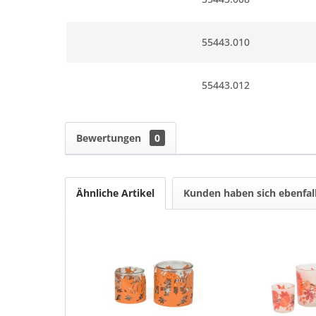
55443.010
55443.012
Bewertungen
0
Ähnliche Artikel
Kunden haben sich ebenfal