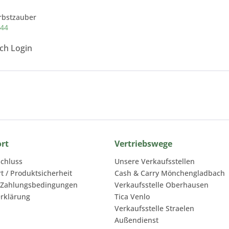
rbstzauber
444
ach Login
ort
Vertriebswege
chluss
Unsere Verkaufsstellen
rt / Produktsicherheit
Cash & Carry Mönchengladbach
 Zahlungsbedingungen
Verkaufsstelle Oberhausen
rklärung
Tica Venlo
Verkaufsstelle Straelen
Außendienst