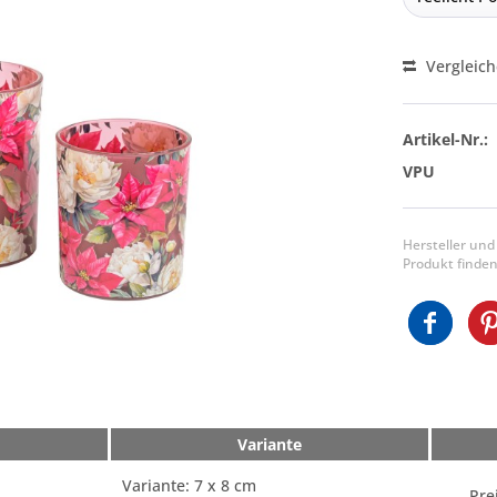
Vergleic
Artikel-Nr.:
VPU
Hersteller und
Produkt finden
Variante
Variante: 7 x 8 cm
Pre