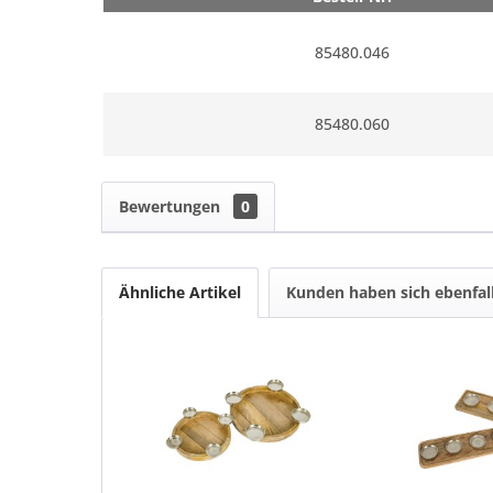
85480.046
85480.060
Bewertungen
0
Ähnliche Artikel
Kunden haben sich ebenfal