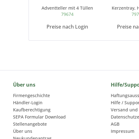
Adventteller mit 4 Tüllen
Kerzentray, 
79674
79
Preise nach Login
Preise n
Über uns
Hilfe/Supp
Firmengeschichte
Haftungsauss
Händler-Login
Hilfe / Suppo
Kaufberechtigung
Versand und
SEPA Formular Download
Datenschutze
Stellenangebote
AGB
Über uns
Impressum
Neukundenantrag