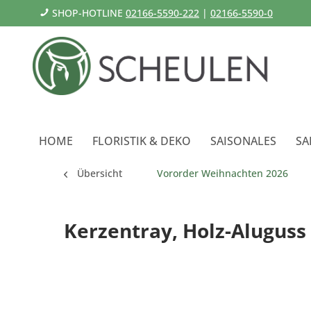
SHOP-HOTLINE
02166-5590-222
|
02166-5590-0
HOME
FLORISTIK & DEKO
SAISONALES
SA
Übersicht
Vororder Weihnachten 2026
Kerzentray, Holz-Aluguss