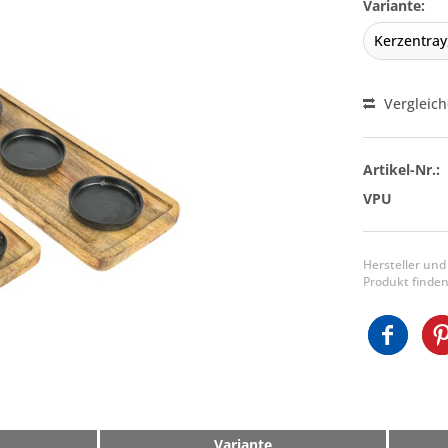
Variante:
Vergleic
Artikel-Nr.:
VPU
Hersteller und
Produkt finden
Variante