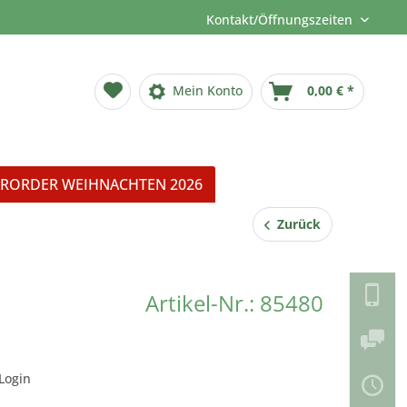
Kontakt/Öffnungszeiten
Mein Konto
0,00 € *
RORDER WEIHNACHTEN 2026
Zurück
Artikel-Nr.: 85480
Login