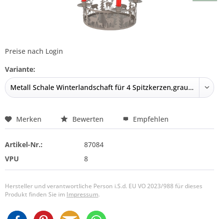
Preise nach Login
Variante:
Merken
Bewerten
Empfehlen
Artikel-Nr.:
87084
VPU
8
Hersteller und verantwortliche Person i.S.d. EU VO 2023/988 für dieses
Produkt finden Sie im
Impressum
.