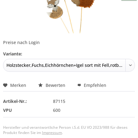
Preise nach Login
Variante:
Merken
Bewerten
Empfehlen
Artikel-Nr.:
87115
VPU
600
Hersteller und verantwortliche Person i.S.d. EU VO 2023/988 für dieses
Produkt finden Sie im
Impressum
.