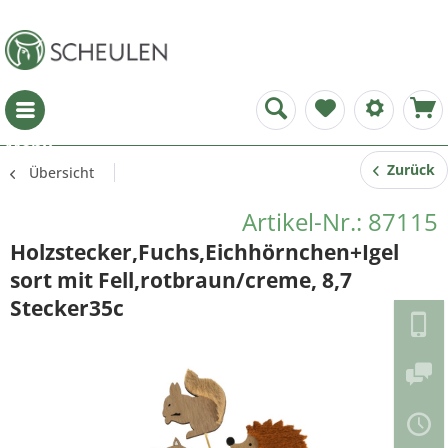
Menü
Zurück
Übersicht
Artikel-Nr.: 87115
Holzstecker,Fuchs,Eichhörnchen+Igel
sort mit Fell,rotbraun/creme, 8,7
Stecker35c