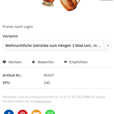
Preise nach Login
Variante:
Merken
Bewerten
Empfehlen
Artikel-Nr.:
85507
VPU
240
Hersteller und verantwortliche Person i.S.d. EU VO 2023/988 für dieses
Produkt finden Sie im
Impressum
.