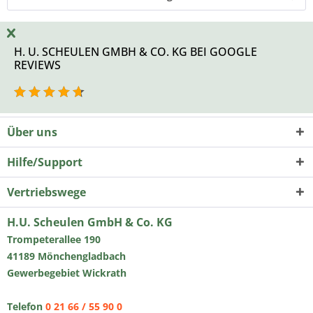
H. U. SCHEULEN GMBH & CO. KG BEI GOOGLE
REVIEWS
Über uns
Hilfe/Support
Vertriebswege
H.U. Scheulen GmbH & Co. KG
Trompeterallee 190
41189 Mönchengladbach
Gewerbegebiet Wickrath
Telefon
0 21 66 / 55 90 0