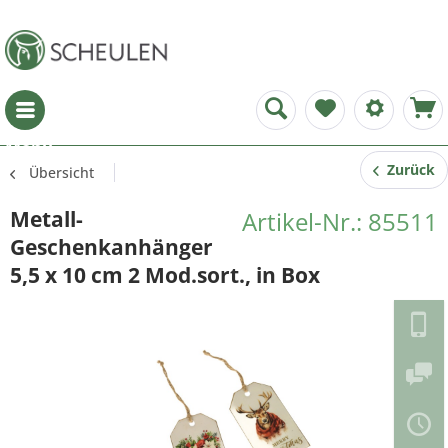
Menü
Zurück
Übersicht
Metall-
Artikel-Nr.: 85511
Geschenkanhänger
5,5 x 10 cm 2 Mod.sort., in Box