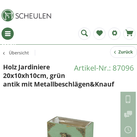
Menü
Zurück
Übersicht
Holz Jardiniere
Artikel-Nr.: 87096
20x10xh10cm, grün
antik mit Metallbeschlägen&Knauf