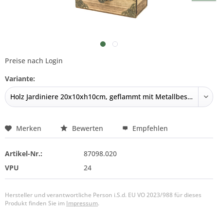
Preise nach Login
Variante:
Merken
Bewerten
Empfehlen
Artikel-Nr.:
87098.020
VPU
24
Hersteller und verantwortliche Person i.S.d. EU VO 2023/988 für dieses
Produkt finden Sie im
Impressum
.