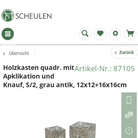
Menü
Zurück
Übersicht
Holzkasten quadr. mit
Artikel-Nr.: 87105
Apklikation und
Knauf, S/2, grau antik, 12x12+16x16cm