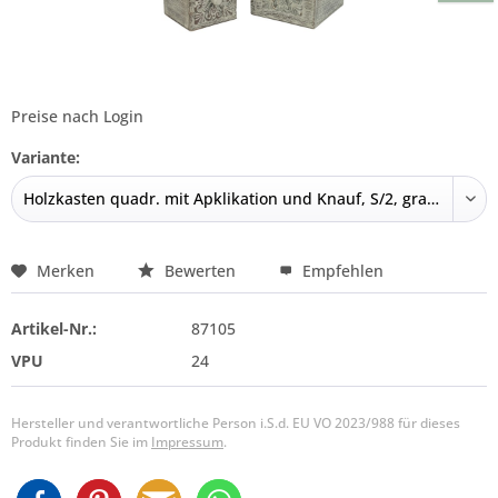
Preise nach Login
Variante:
Merken
Bewerten
Empfehlen
Artikel-Nr.:
87105
VPU
24
Hersteller und verantwortliche Person i.S.d. EU VO 2023/988 für dieses
Produkt finden Sie im
Impressum
.