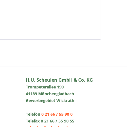
H.U. Scheulen GmbH & Co. KG
Trompeterallee 190
41189 Mönchengladbach
Gewerbegebiet Wickrath
Telefon
0 21 66 / 55 90 0
Telefax 0 21 66 / 55 90 55