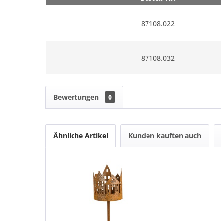
87108.022
87108.032
Bewertungen
0
Ähnliche Artikel
Kunden kauften auch