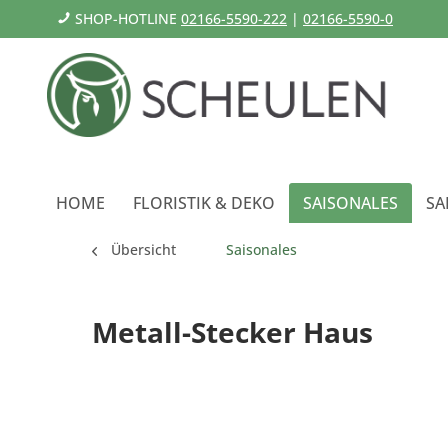
SHOP-HOTLINE
02166-5590-222
|
02166-5590-0
HOME
FLORISTIK & DEKO
SAISONALES
SA
Übersicht
Saisonales
Metall-Stecker Haus