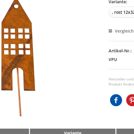
Variante:
Vergleic
Artikel-Nr.:
VPU
Hersteller und
Produkt finden
Variante