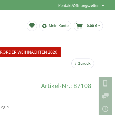
Kontakt/Öffnungszeiten
Mein Konto
0,00 € *
RORDER WEIHNACHTEN 2026
Zurück
Artikel-Nr.: 87108
Login