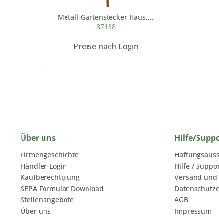
Metall-Gartenstecker Haus, für Flamm- Schale,...
87138
Preise nach Login
Über uns
Hilfe/Supp
Firmengeschichte
Haftungsauss
Händler-Login
Hilfe / Suppo
Kaufberechtigung
Versand und
SEPA Formular Download
Datenschutze
Stellenangebote
AGB
Über uns
Impressum