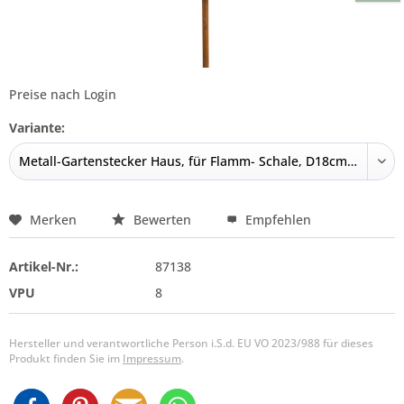
Preise nach Login
Variante:
Merken
Bewerten
Empfehlen
Artikel-Nr.:
87138
VPU
8
Hersteller und verantwortliche Person i.S.d. EU VO 2023/988 für dieses
Produkt finden Sie im
Impressum
.