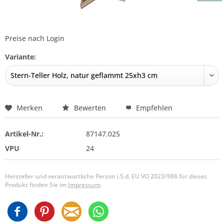
Preise nach Login
Variante:
Merken
Bewerten
Empfehlen
Artikel-Nr.:
87147.025
VPU
24
Hersteller und verantwortliche Person i.S.d. EU VO 2023/988 für dieses
Produkt finden Sie im
Impressum
.