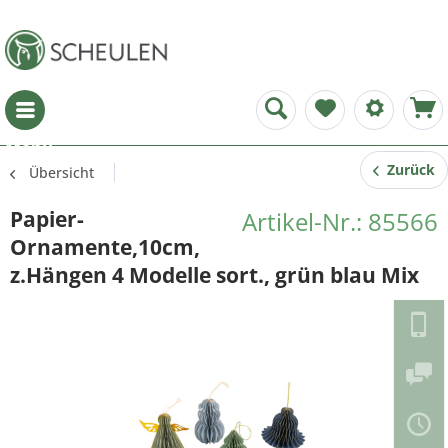
Menü
Zurück
Übersicht
Papier-
Artikel-Nr.: 85566
Ornamente,10cm,
z.Hängen 4 Modelle sort., grün blau Mix