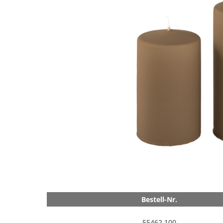
Bestell-Nr.
55462.100