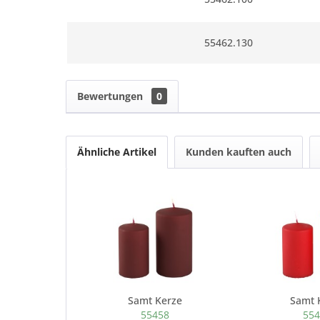
55462.130
Bewertungen
0
Ähnliche Artikel
Kunden kauften auch
Samt Kerze
Samt 
55458
55