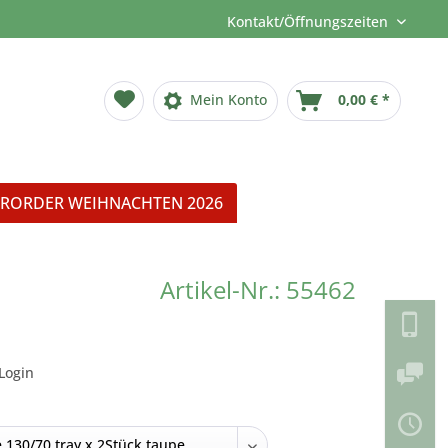
Kontakt/Öffnungszeiten
Mein Konto
0,00 € *
RORDER WEIHNACHTEN 2026
Artikel-Nr.: 55462
Login