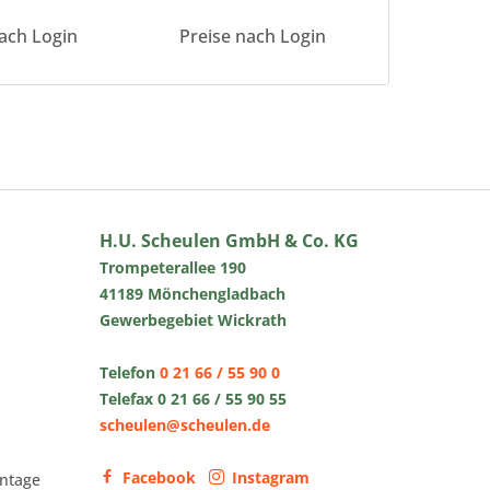
ach Login
Preise nach Login
H.U. Scheulen GmbH & Co. KG
Trompeterallee 190
41189 Mönchengladbach
Gewerbegebiet Wickrath
Telefon
0 21 66 / 55 90 0
Telefax 0 21 66 / 55 90 55
scheulen@scheulen.de
Facebook
Instagram
ntage