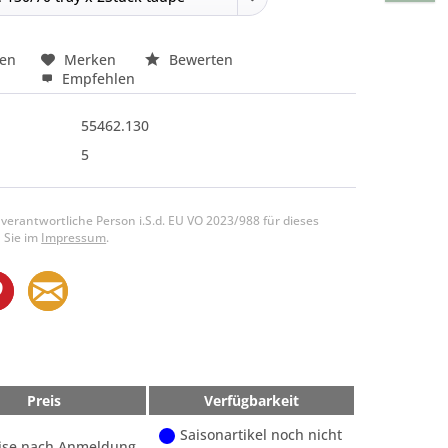
hen
Merken
Bewerten
Empfehlen
55462.130
5
 verantwortliche Person i.S.d. EU VO 2023/988 für dieses
 Sie im
Impressum
.
Preis
Verfügbarkeit
Saisonartikel noch nicht
ise nach Anmeldung