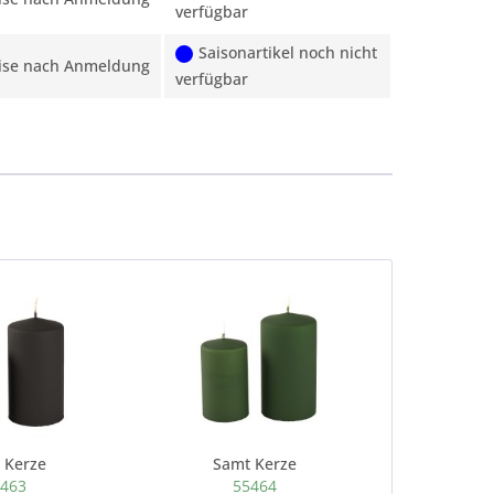
verfügbar
Saisonartikel noch nicht
ise nach Anmeldung
verfügbar
 Kerze
Samt Kerze
463
55464