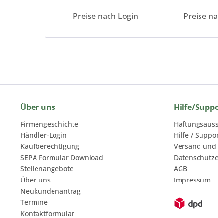
Preise nach Login
Preise n
Über uns
Hilfe/Supp
Firmengeschichte
Haftungsauss
Händler-Login
Hilfe / Suppo
Kaufberechtigung
Versand und
SEPA Formular Download
Datenschutze
Stellenangebote
AGB
Über uns
Impressum
Neukundenantrag
Termine
Kontaktformular