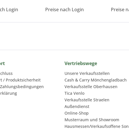
ach Login
Preise nach Login
Preise n
ort
Vertriebswege
chluss
Unsere Verkaufsstellen
rt / Produktsicherheit
Cash & Carry Mönchengladbach
 Zahlungsbedingungen
Verkaufsstelle Oberhausen
rklärung
Tica Venlo
Verkaufsstelle Straelen
Außendienst
Online-Shop
Musterraum und Showroom
Hausmessen/Verkaufsoffene Son