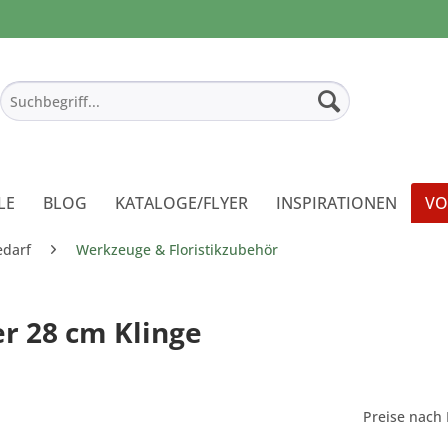
LE
BLOG
KATALOGE/FLYER
INSPIRATIONEN
VO
edarf
Werkzeuge & Floristikzubehör
r 28 cm Klinge
Preise nach 