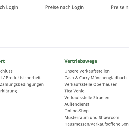
ach Login
Preise nach Login
Preise n
ort
Vertriebswege
chluss
Unsere Verkaufsstellen
rt / Produktsicherheit
Cash & Carry Mönchengladbach
 Zahlungsbedingungen
Verkaufsstelle Oberhausen
rklärung
Tica Venlo
Verkaufsstelle Straelen
Außendienst
Online-Shop
Musterraum und Showroom
Hausmessen/Verkaufsoffene Son