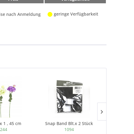
geringe Verfügbarkeit
ise nach Anmeldung
x 1 , 45 cm
Snap Band Blt.x 2 Stück
244
1094