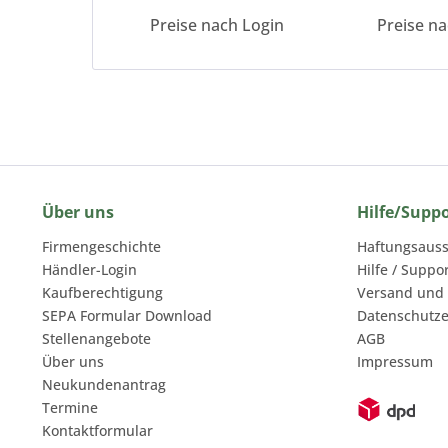
Preise nach Login
Preise n
Über uns
Hilfe/Supp
Firmengeschichte
Haftungsauss
Händler-Login
Hilfe / Suppo
Kaufberechtigung
Versand und
SEPA Formular Download
Datenschutze
Stellenangebote
AGB
Über uns
Impressum
Neukundenantrag
Termine
Kontaktformular