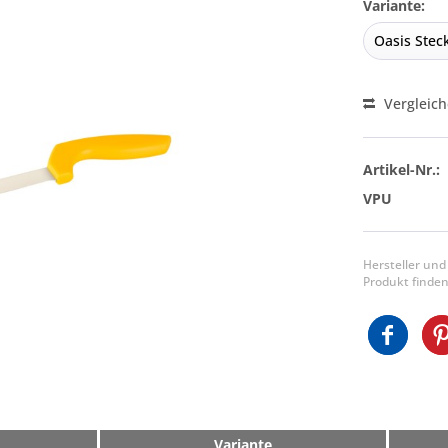
Variante:
Vergleic
Artikel-Nr.:
VPU
Hersteller und
Produkt finden
Variante