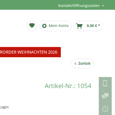
Kontakt/Öffnungszeiten
Mein Konto
0,00 € *
RORDER WEIHNACHTEN 2026
Zurück
Artikel-Nr.: 1054
Login