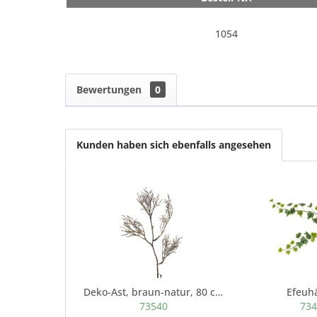
1054
Bewertungen
0
Kunden haben sich ebenfalls angesehen
Deko-Ast, braun-natur, 80 cm
Efeuh
73540
73