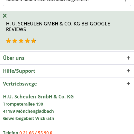
H. U. SCHEULEN GMBH & CO. KG BEI GOOGLE
REVIEWS
Über uns
Hilfe/Support
Vertriebswege
H.U. Scheulen GmbH & Co. KG
Trompeterallee 190
41189 Mönchengladbach
Gewerbegebiet Wickrath
Telefon
0 21 66 / 55 90 0