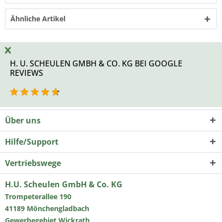
Ähnliche Artikel
H. U. SCHEULEN GMBH & CO. KG BEI GOOGLE
REVIEWS
Über uns
Hilfe/Support
Vertriebswege
H.U. Scheulen GmbH & Co. KG
Trompeterallee 190
41189 Mönchengladbach
Gewerbegebiet Wickrath