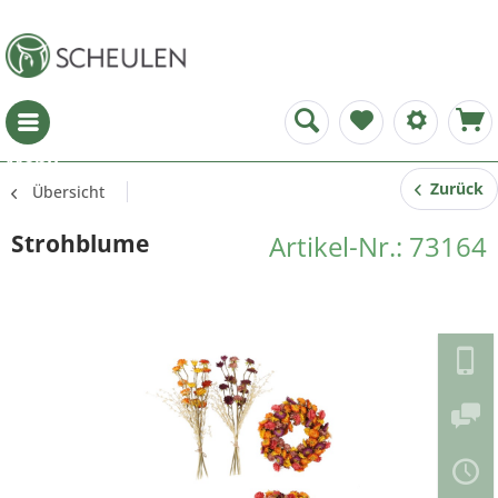
Menü
Zurück
Übersicht
Strohblume
Artikel-Nr.: 73164