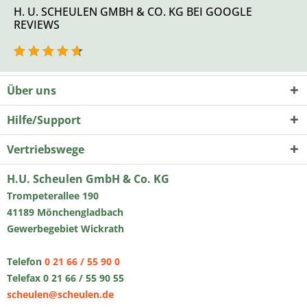
H. U. SCHEULEN GMBH & CO. KG BEI GOOGLE
REVIEWS
Über uns
Hilfe/Support
Vertriebswege
H.U. Scheulen GmbH & Co. KG
Trompeterallee 190
41189 Mönchengladbach
Gewerbegebiet Wickrath
Telefon
0 21 66 / 55 90 0
Telefax 0 21 66 / 55 90 55
scheulen@scheulen.de