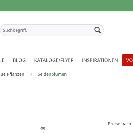
LE
BLOG
KATALOGE/FLYER
INSPIRATIONEN
VO
eue Pflanzen
Seidenblumen
Preise nach 