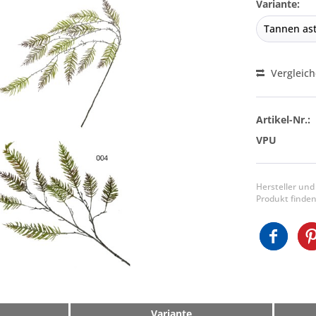
Variante:
Vergleic
Artikel-Nr.:
VPU
Hersteller und
Produkt finden
Variante