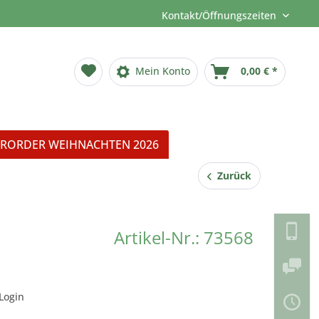
Kontakt/Öffnungszeiten
Mein Konto
0,00 € *
RORDER WEIHNACHTEN 2026
Zurück
Artikel-Nr.: 73568
Login