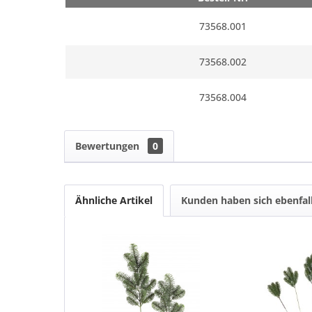
73568.001
73568.002
73568.004
Bewertungen
0
Ähnliche Artikel
Kunden haben sich ebenfal