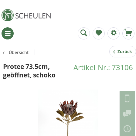
Menü
Zurück
Übersicht
Protee 73.5cm,
Artikel-Nr.: 73106
geöffnet, schoko