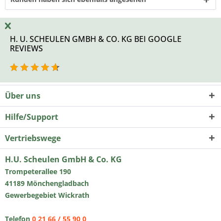
H. U. SCHEULEN GMBH & CO. KG BEI GOOGLE
REVIEWS
Über uns
Hilfe/Support
Vertriebswege
H.U. Scheulen GmbH & Co. KG
Trompeterallee 190
41189 Mönchengladbach
Gewerbegebiet Wickrath
Telefon
0 21 66 / 55 90 0