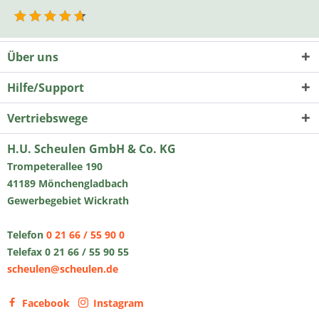
Über uns
Hilfe/Support
Vertriebswege
H.U. Scheulen GmbH & Co. KG
Trompeterallee 190
41189 Mönchengladbach
Gewerbegebiet Wickrath
Telefon
0 21 66 / 55 90 0
Telefax 0 21 66 / 55 90 55
scheulen@scheulen.de
Facebook
Instagram