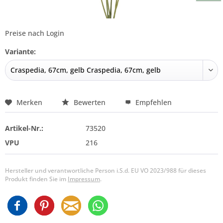
Preise nach Login
Variante:
Merken
Bewerten
Empfehlen
Artikel-Nr.:
73520
VPU
216
Hersteller und verantwortliche Person i.S.d. EU VO 2023/988 für dieses
Produkt finden Sie im
Impressum
.