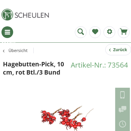
Menü
Zurück
Übersicht
Hagebutten-Pick, 10
Artikel-Nr.: 73564
cm, rot Btl./3 Bund