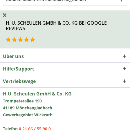
H. U. SCHEULEN GMBH & CO. KG BEI GOOGLE
REVIEWS
Über uns
Hilfe/Support
Vertriebswege
H.U. Scheulen GmbH & Co. KG
Trompeterallee 190
41189 Mönchengladbach
Gewerbegebiet Wickrath
Telefon
0 21 66 / 55 90 0