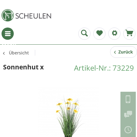
Menü
Zurück
Übersicht
Sonnenhut x
Artikel-Nr.: 73229