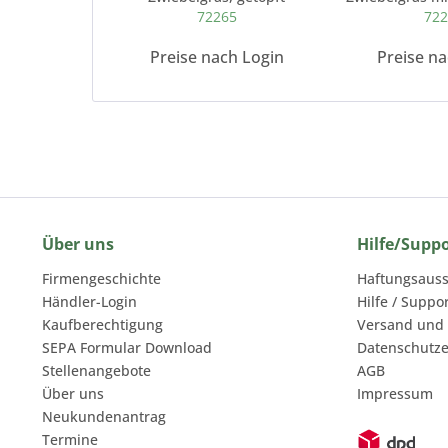
72265
72
Preise nach Login
Preise n
Über uns
Hilfe/Supp
Firmengeschichte
Haftungsauss
Händler-Login
Hilfe / Suppo
Kaufberechtigung
Versand und
SEPA Formular Download
Datenschutze
Stellenangebote
AGB
Über uns
Impressum
Neukundenantrag
Termine