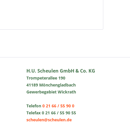
H.U. Scheulen GmbH & Co. KG
Trompeterallee 190
41189 Mönchengladbach
Gewerbegebiet Wickrath
Telefon
0 21 66 / 55 90 0
Telefax 0 21 66 / 55 90 55
scheulen@scheulen.de