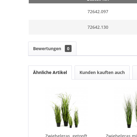
72642.097
72642.130
Bewertungen
0
Ähnliche Artikel
Kunden kauften auch
Zwiebelgras, getopft