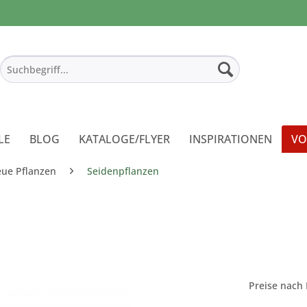
LE
BLOG
KATALOGE/FLYER
INSPIRATIONEN
VO
eue Pflanzen
Seidenpflanzen
Preise nach 