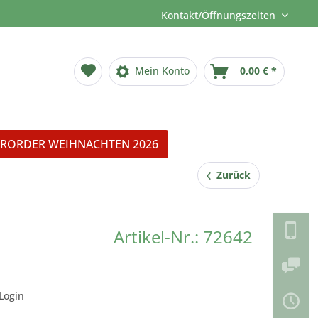
Kontakt/Öffnungszeiten
Mein Konto
0,00 € *
RORDER WEIHNACHTEN 2026
Zurück
Artikel-Nr.: 72642
Login