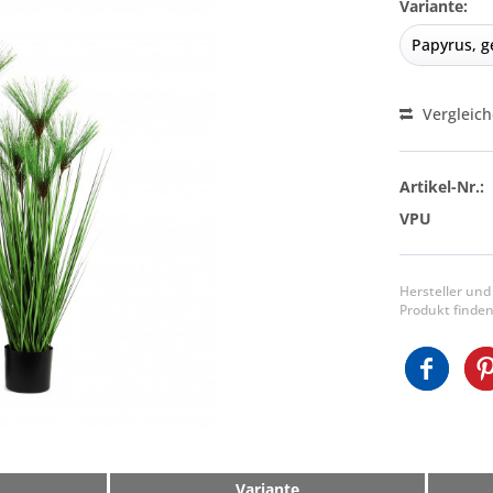
Variante:
Vergleic
Artikel-Nr.:
VPU
Hersteller und
Produkt finden
Variante