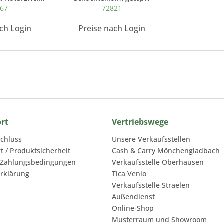
267
72821
ach Login
Preise nach Login
ort
Vertriebswege
chluss
Unsere Verkaufsstellen
rt / Produktsicherheit
Cash & Carry Mönchengladbach
 Zahlungsbedingungen
Verkaufsstelle Oberhausen
rklärung
Tica Venlo
Verkaufsstelle Straelen
Außendienst
Online-Shop
Musterraum und Showroom