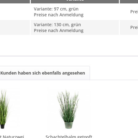
Variante: 97 cm, grün
Pre
Preise nach Anmeldung
Variante: 130 cm, grün
Pre
Preise nach Anmeldung
Kunden haben sich ebenfalls angesehen
Zwiebelgras mit Naturzweigen, getopft
Schachtelhalm getopft