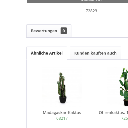
72823
Bewertungen
0
Ähnliche Artikel
Kunden kauften auch
Madagaskar-Kaktus
68217
72