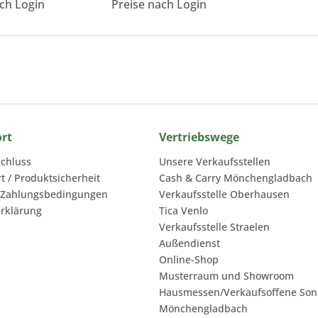
ach Login
Preise nach Login
ort
Vertriebswege
chluss
Unsere Verkaufsstellen
rt / Produktsicherheit
Cash & Carry Mönchengladbach
 Zahlungsbedingungen
Verkaufsstelle Oberhausen
rklärung
Tica Venlo
Verkaufsstelle Straelen
Außendienst
Online-Shop
Musterraum und Showroom
Hausmessen/Verkaufsoffene Son
Mönchengladbach