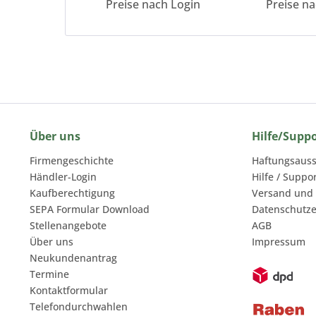
Preise nach Login
Preise n
Über uns
Hilfe/Supp
Firmengeschichte
Haftungsauss
Händler-Login
Hilfe / Suppo
Kaufberechtigung
Versand und
SEPA Formular Download
Datenschutze
Stellenangebote
AGB
Über uns
Impressum
Neukundenantrag
Termine
Kontaktformular
Telefondurchwahlen