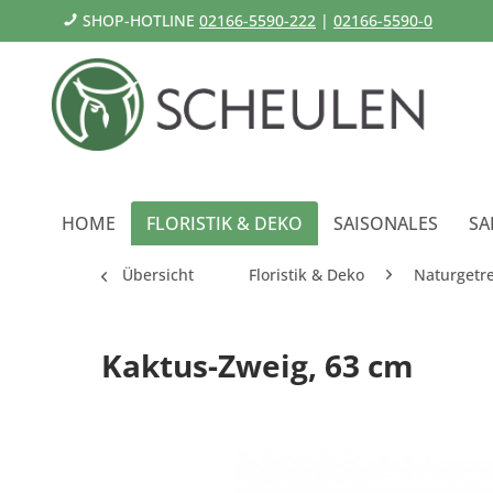
SHOP-HOTLINE
02166-5590-222
|
02166-5590-0
HOME
FLORISTIK & DEKO
SAISONALES
SA
Übersicht
Floristik & Deko
Naturgetr
Kaktus-Zweig, 63 cm