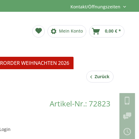
Kontakt/Öffnungszeiten
Mein Konto
0,00 € *
RORDER WEIHNACHTEN 2026
Zurück
Artikel-Nr.: 72823
Login