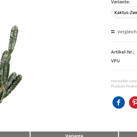
Variante:
Vergleic
Artikel-Nr.:
VPU
Hersteller und
Produkt finden
Variante