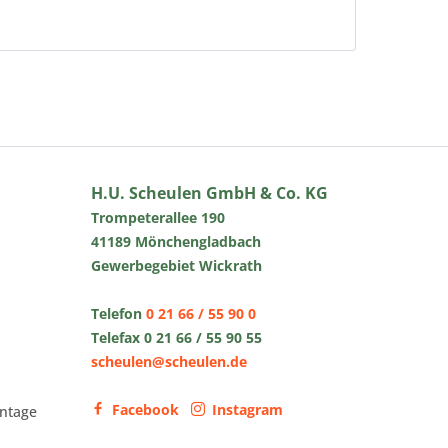
H.U. Scheulen GmbH & Co. KG
Trompeterallee 190
41189 Mönchengladbach
Gewerbegebiet Wickrath
Telefon
0 21 66 / 55 90 0
Telefax 0 21 66 / 55 90 55
scheulen@scheulen.de
Facebook
Instagram
ntage