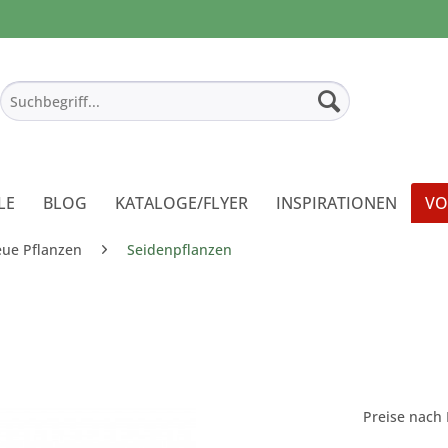
LE
BLOG
KATALOGE/FLYER
INSPIRATIONEN
VO
eue Pflanzen
Seidenpflanzen
Preise nach 