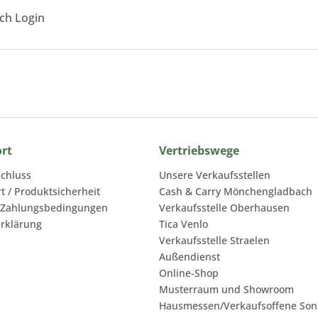
ach Login
ort
Vertriebswege
chluss
Unsere Verkaufsstellen
rt / Produktsicherheit
Cash & Carry Mönchengladbach
 Zahlungsbedingungen
Verkaufsstelle Oberhausen
rklärung
Tica Venlo
Verkaufsstelle Straelen
Außendienst
Online-Shop
Musterraum und Showroom
Hausmessen/Verkaufsoffene Son