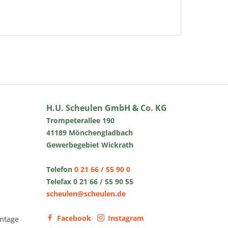
H.U. Scheulen GmbH & Co. KG
Trompeterallee 190
41189 Mönchengladbach
Gewerbegebiet Wickrath
Telefon
0 21 66 / 55 90 0
Telefax 0 21 66 / 55 90 55
scheulen@scheulen.de
Facebook
Instagram
ntage