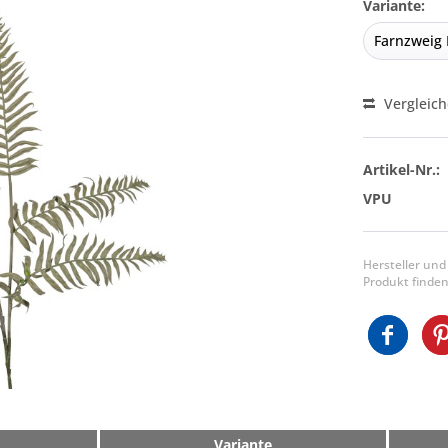
Variante:
Vergleic
Artikel-Nr.:
VPU
Hersteller und
Produkt finden
Variante