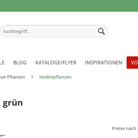
LE
BLOG
KATALOGE/FLYER
INSPIRATIONEN
VO
eue Pflanzen
Seidenpflanzen
, grün
Preise nach 