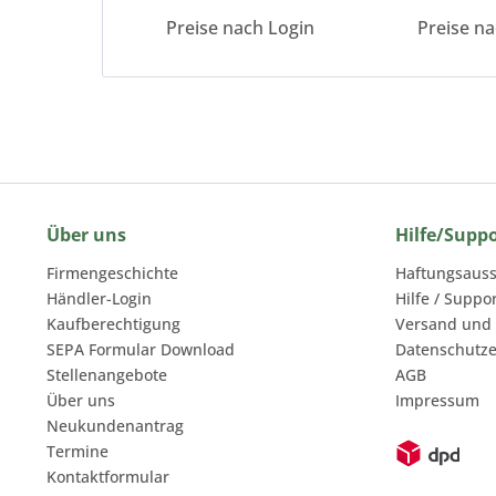
Preise nach Login
Preise n
Über uns
Hilfe/Supp
Firmengeschichte
Haftungsauss
Händler-Login
Hilfe / Suppo
Kaufberechtigung
Versand und
SEPA Formular Download
Datenschutze
Stellenangebote
AGB
Über uns
Impressum
Neukundenantrag
Termine
Kontaktformular