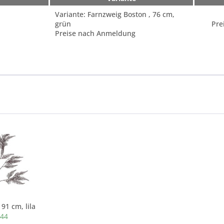
Variante: Farnzweig Boston , 76 cm,
grün
Pre
Preise nach Anmeldung
91 cm, lila
544