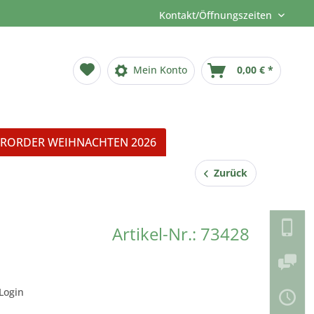
Kontakt/Öffnungszeiten
Mein Konto
0,00 € *
RORDER WEIHNACHTEN 2026
Zurück
Artikel-Nr.: 73428
Login