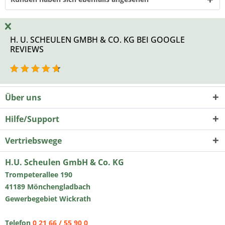
H. U. SCHEULEN GMBH & CO. KG BEI GOOGLE
REVIEWS
Über uns
Hilfe/Support
Vertriebswege
H.U. Scheulen GmbH & Co. KG
Trompeterallee 190
41189 Mönchengladbach
Gewerbegebiet Wickrath
Telefon
0 21 66 / 55 90 0