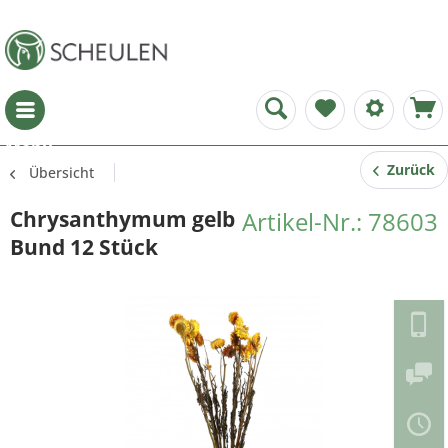
Menü
Zurück
Übersicht
Chrysanthymum gelb
Artikel-Nr.: 78603
Bund 12 Stück