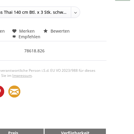
hen
Merken
Bewerten
Empfehlen
78618.826
 verantwortliche Person i.S.d. EU VO 2023/988 für dieses
 Sie im
Impressum
.
Preis
Verfügbarkeit