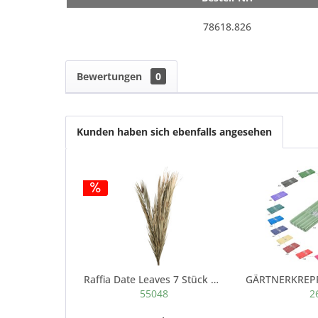
78618.826
Bewertungen
0
Kunden haben sich ebenfalls angesehen
Raffia Date Leaves 7 Stück 100 cm natur
55048
2