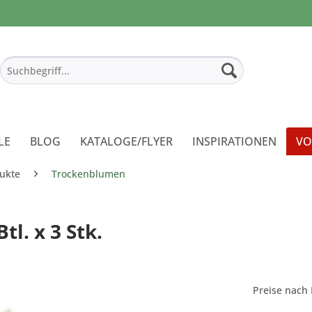
LE
BLOG
KATALOGE/FLYER
INSPIRATIONEN
VO
ukte
Trockenblumen
l. x 3 Stk.
Preise nach 