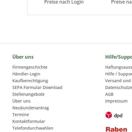
Preise nach Login
Preise n
Über uns
Hilfe/Supp
Firmengeschichte
Haftungsauss
Händler-Login
Hilfe / Suppo
Kaufberechtigung
Versand und
SEPA Formular Download
Datenschutze
Stellenangebote
AGB
Über uns
Impressum
Neukundenantrag
Termine
Kontaktformular
Telefondurchwahlen