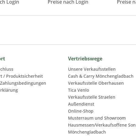
ach Login
Preise nach Login
Preise n
ort
Vertriebswege
chluss
Unsere Verkaufsstellen
rt / Produktsicherheit
Cash & Carry Mönchengladbach
 Zahlungsbedingungen
Verkaufsstelle Oberhausen
rklärung
Tica Venlo
Verkaufsstelle Straelen
Außendienst
Online-Shop
Musterraum und Showroom
Hausmessen/Verkaufsoffene Son
Mönchengladbach