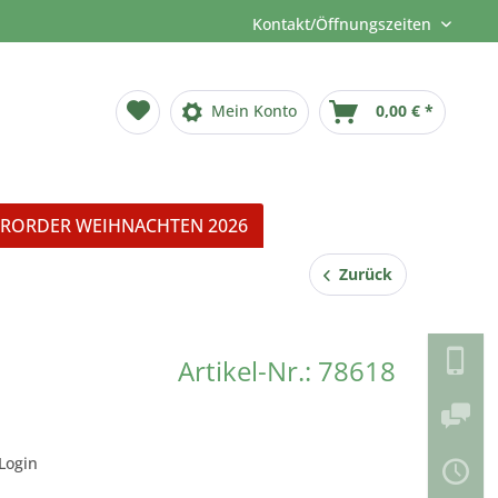
Kontakt/Öffnungszeiten
Mein Konto
0,00 € *
RORDER WEIHNACHTEN 2026
Zurück
Artikel-Nr.: 78618
Login