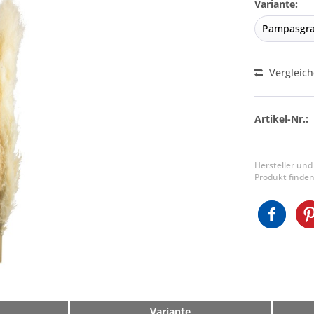
Variante:
Vergleic
Artikel-Nr.:
Hersteller und
Produkt finden
Variante