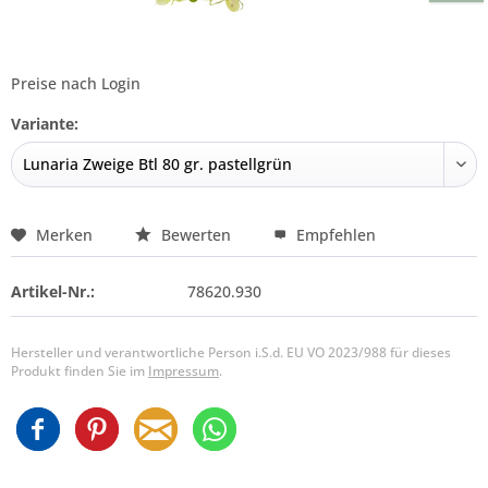
Preise nach Login
Variante:
Merken
Bewerten
Empfehlen
Artikel-Nr.:
78620.930
Hersteller und verantwortliche Person i.S.d. EU VO 2023/988 für dieses
Produkt finden Sie im
Impressum
.