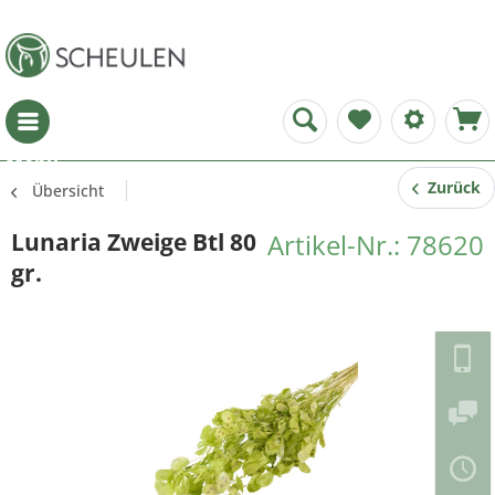
Menü
Zurück
Übersicht
Lunaria Zweige Btl 80
Artikel-Nr.: 78620
gr.