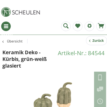
Menü
Zurück
Übersicht
Keramik Deko -
Artikel-Nr.: 84544
Kürbis, grün-weiß
glasiert