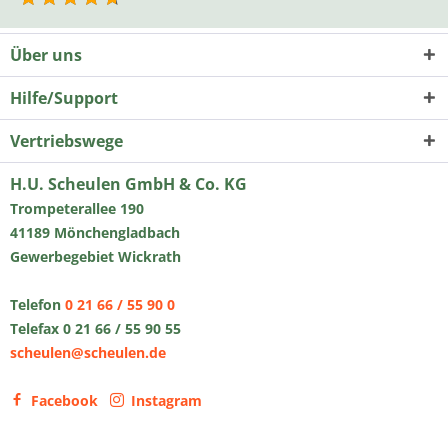
Über uns
Hilfe/Support
Vertriebswege
H.U. Scheulen GmbH & Co. KG
Trompeterallee 190
41189 Mönchengladbach
Gewerbegebiet Wickrath
Telefon
0 21 66 / 55 90 0
Telefax 0 21 66 / 55 90 55
scheulen@scheulen.de
Facebook
Instagram