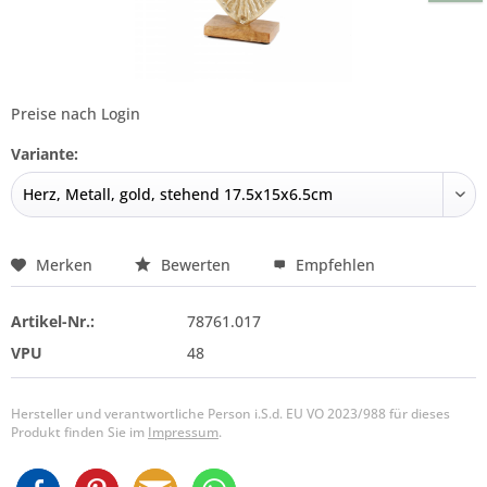
Preise nach Login
Variante:
Merken
Bewerten
Empfehlen
Artikel-Nr.:
78761.017
VPU
48
Hersteller und verantwortliche Person i.S.d. EU VO 2023/988 für dieses
Produkt finden Sie im
Impressum
.