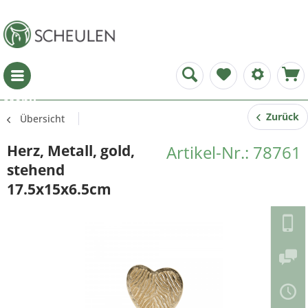
Menü
Zurück
Übersicht
Herz, Metall, gold,
Artikel-Nr.: 78761
stehend
17.5x15x6.5cm