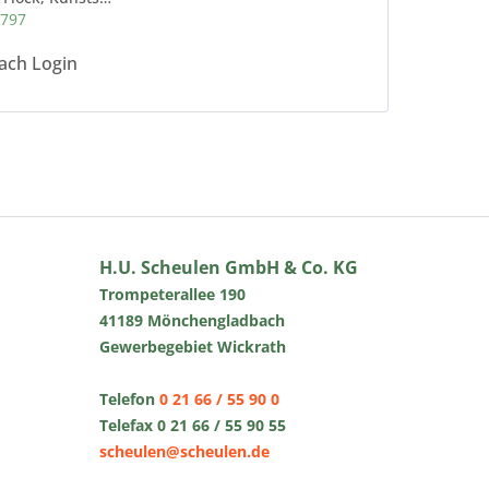
797
ach Login
H.U. Scheulen GmbH & Co. KG
Trompeterallee 190
41189 Mönchengladbach
Gewerbegebiet Wickrath
Telefon
0 21 66 / 55 90 0
Telefax 0 21 66 / 55 90 55
scheulen@scheulen.de