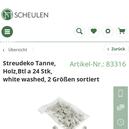
Menü
Zurück
Übersicht
Streudeko Tanne,
Artikel-Nr.: 83316
Holz,Btl a 24 Stk,
white washed, 2 Größen sortiert