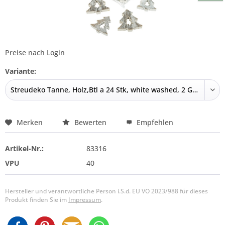
Preise nach Login
Variante:
Merken
Bewerten
Empfehlen
Artikel-Nr.:
83316
VPU
40
Hersteller und verantwortliche Person i.S.d. EU VO 2023/988 für dieses
Produkt finden Sie im
Impressum
.