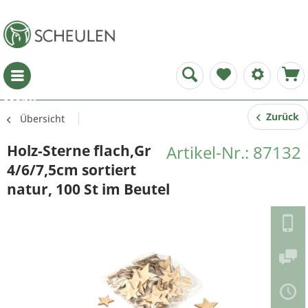
Menü
Zurück
Übersicht
Holz-Sterne flach,Gr
Artikel-Nr.: 87132
4/6/7,5cm sortiert
natur, 100 St im Beutel