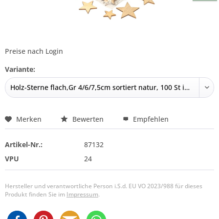
Preise nach Login
Variante:
Merken
Bewerten
Empfehlen
Artikel-Nr.:
87132
VPU
24
Hersteller und verantwortliche Person i.S.d. EU VO 2023/988 für dieses
Produkt finden Sie im
Impressum
.