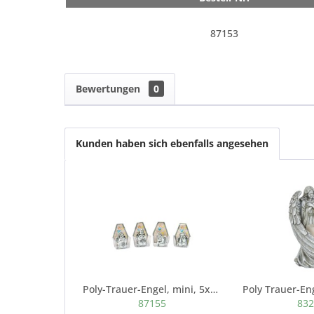
87153
Bewertungen
0
Kunden haben sich ebenfalls angesehen
Poly-Trauer-Engel, mini, 5x3x7cm, grau- antik,...
87155
83