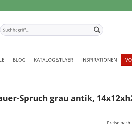
LE
BLOG
KATALOGE/FLYER
INSPIRATIONEN
VO
rauer-Spruch grau antik, 14x12x
Preise nach 