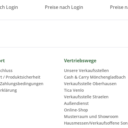
ach Login
Preise nach Login
Preise n
ort
Vertriebswege
chluss
Unsere Verkaufsstellen
rt / Produktsicherheit
Cash & Carry Mönchengladbach
 Zahlungsbedingungen
Verkaufsstelle Oberhausen
rklärung
Tica Venlo
Verkaufsstelle Straelen
Außendienst
Online-Shop
Musterraum und Showroom
Hausmessen/Verkaufsoffene Son