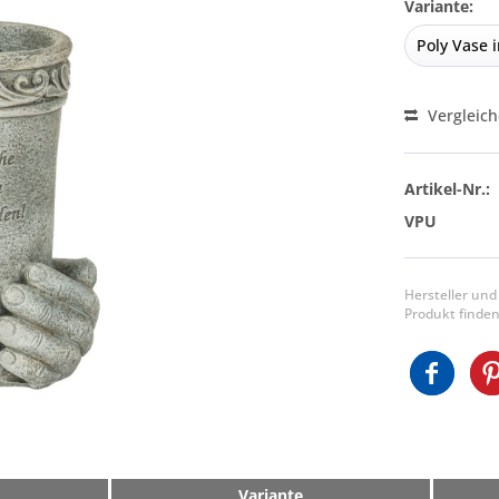
Variante:
Vergleic
Artikel-Nr.:
VPU
Hersteller und
Produkt finden
Variante