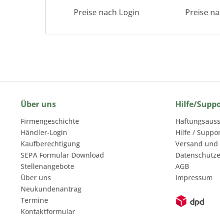
Preise nach Login
Preise n
Über uns
Hilfe/Supp
Firmengeschichte
Haftungsauss
Händler-Login
Hilfe / Suppo
Kaufberechtigung
Versand und
SEPA Formular Download
Datenschutze
Stellenangebote
AGB
Über uns
Impressum
Neukundenantrag
Termine
Kontaktformular