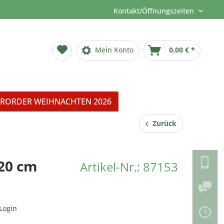
Kontakt/Öffnungszeiten
Mein Konto
0,00 € *
RORDER WEIHNACHTEN 2026
Zurück
h20 cm
Artikel-Nr.: 87153
Login