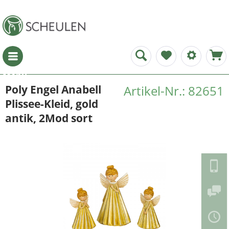
Menü
Poly Engel Anabell
Artikel-Nr.: 82651
Plissee-Kleid, gold
antik, 2Mod sort