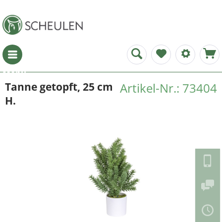
Menü
Tanne getopft, 25 cm
Artikel-Nr.: 73404
H.