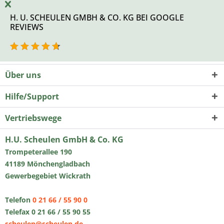
H. U. SCHEULEN GMBH & CO. KG BEI GOOGLE
REVIEWS
Über uns
Hilfe/Support
Vertriebswege
H.U. Scheulen GmbH & Co. KG
Trompeterallee 190
41189 Mönchengladbach
Gewerbegebiet Wickrath
Telefon
0 21 66 / 55 90 0
Telefax 0 21 66 / 55 90 55
scheulen@scheulen.de