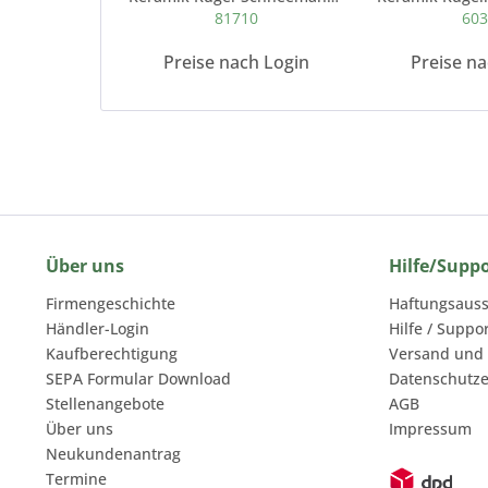
81710
60
Preise nach Login
Preise n
Über uns
Hilfe/Supp
Firmengeschichte
Haftungsauss
Händler-Login
Hilfe / Suppo
Kaufberechtigung
Versand und
SEPA Formular Download
Datenschutze
Stellenangebote
AGB
Über uns
Impressum
Neukundenantrag
Termine