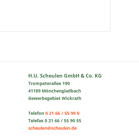
H.U. Scheulen GmbH & Co. KG
Trompeterallee 190
41189 Mönchengladbach
Gewerbegebiet Wickrath
Telefon
0 21 66 / 55 90 0
Telefax 0 21 66 / 55 90 55
scheulen@scheulen.de