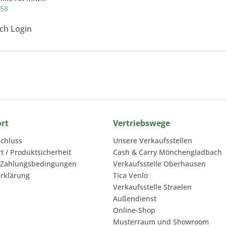
358
ach Login
ort
Vertriebswege
chluss
Unsere Verkaufsstellen
rt / Produktsicherheit
Cash & Carry Mönchengladbach
 Zahlungsbedingungen
Verkaufsstelle Oberhausen
rklärung
Tica Venlo
Verkaufsstelle Straelen
Außendienst
Online-Shop
Musterraum und Showroom