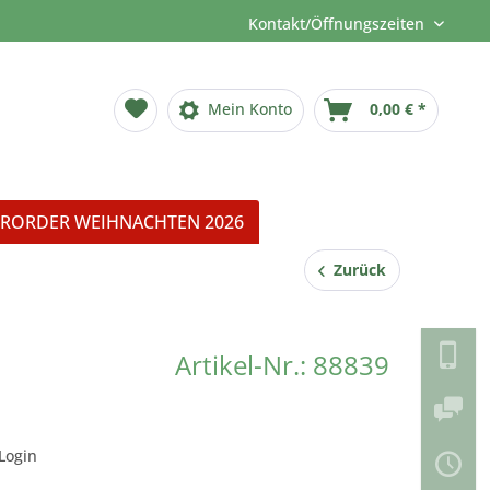
Kontakt/Öffnungszeiten
Mein Konto
0,00 € *
RORDER WEIHNACHTEN 2026
Zurück
Artikel-Nr.: 88839
Login