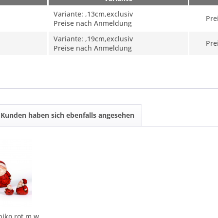
Variante: ,13cm,exclusiv
Pre
Preise nach Anmeldung
Variante: ,19cm,exclusiv
Pre
Preise nach Anmeldung
Kunden haben sich ebenfalls angesehen
Keramik Kugelniko rot m.weißem Bart