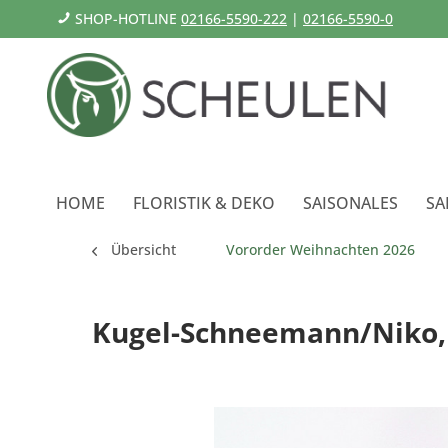
SHOP-HOTLINE
02166-5590-222
|
02166-5590-0
HOME
FLORISTIK & DEKO
SAISONALES
SA
Übersicht
Vororder Weihnachten 2026
Kugel-Schneemann/Niko,