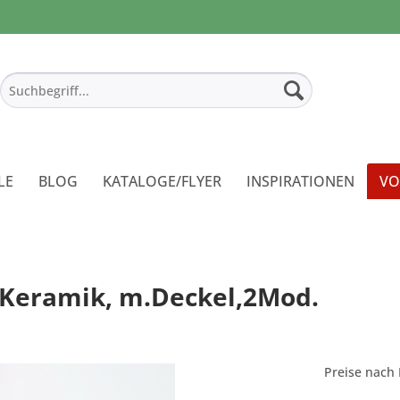
LE
BLOG
KATALOGE/FLYER
INSPIRATIONEN
VO
Keramik, m.Deckel,2Mod.
Preise nach 