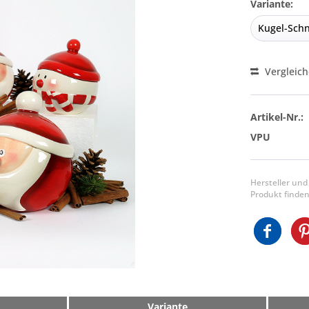
Variante:
Vergleic
Artikel-Nr.:
VPU
Hersteller und
Produkt finden
Variante