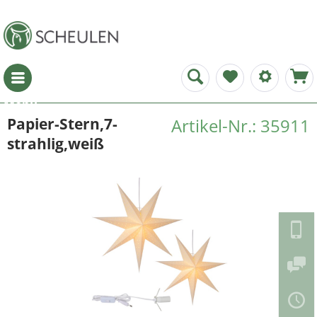
Menü
Papier-Stern,7-
Artikel-Nr.: 35911
strahlig,weiß