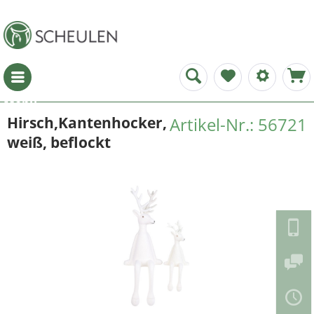
Menü
Hirsch,Kantenhocker,
Artikel-Nr.: 56721
weiß, beflockt