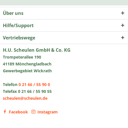
Über uns
Hilfe/Support
Vertriebswege
H.U. Scheulen GmbH & Co. KG
Trompeterallee 190
41189 Mönchengladbach
Gewerbegebiet Wickrath
Telefon
0 21 66 / 55 90 0
Telefax 0 21 66 / 55 90 55
scheulen@scheulen.de
Facebook
Instagram