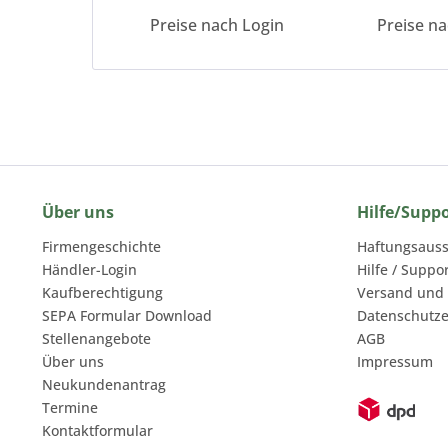
Preise nach Login
Preise n
Über uns
Hilfe/Supp
Firmengeschichte
Haftungsauss
Händler-Login
Hilfe / Suppo
Kaufberechtigung
Versand und
SEPA Formular Download
Datenschutze
Stellenangebote
AGB
Über uns
Impressum
Neukundenantrag
Termine
Kontaktformular