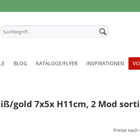
LE
BLOG
KATALOGE/FLYER
INSPIRATIONEN
VO
eiß/gold 7x5x H11cm, 2 Mod sorti
Preise nach 