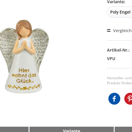
Variante:
Vergleic
Artikel-Nr.:
VPU
Hersteller und
Produkt finden
Variante