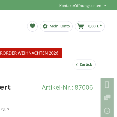
Kontakt/Öffnungszeiten
Mein Konto
0,00 € *
RORDER WEIHNACHTEN 2026
Zurück
ert
Artikel-Nr.: 87006
Login