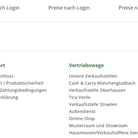
ach Login
Preise nach Login
Preise n
ort
Vertriebswege
chluss
Unsere Verkaufsstellen
rt / Produktsicherheit
Cash & Carry Mönchengladbach
 Zahlungsbedingungen
Verkaufsstelle Oberhausen
rklärung
Tica Venlo
Verkaufsstelle Straelen
Außendienst
Online-Shop
Musterraum und Showroom
Hausmessen/Verkaufsoffene Son