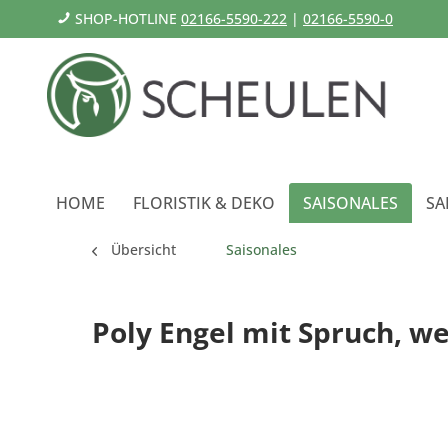
SHOP-HOTLINE
02166-5590-222
|
02166-5590-0
HOME
FLORISTIK & DEKO
SAISONALES
SA
Übersicht
Saisonales
Poly Engel mit Spruch, w