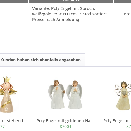
Variante: Poly Engel mit Spruch,
weiß/gold 7x5x H11cm, 2 Mod sortiert
Pre
Preise nach Anmeldung
Kunden haben sich ebenfalls angesehen
ern, stehend
Poly Engel mit goldenen Haar-Reif, 7x9x h12cm,...
077
87004
87