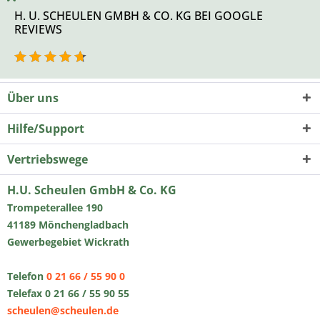
H. U. SCHEULEN GMBH & CO. KG BEI GOOGLE
REVIEWS
Über uns
Hilfe/Support
Vertriebswege
H.U. Scheulen GmbH & Co. KG
Trompeterallee 190
41189 Mönchengladbach
Gewerbegebiet Wickrath
Telefon
0 21 66 / 55 90 0
Telefax 0 21 66 / 55 90 55
scheulen@scheulen.de