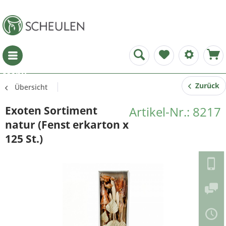
Menü
Zurück
Übersicht
Exoten Sortiment
Artikel-Nr.: 8217
natur (Fenst erkarton x
125 St.)