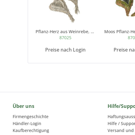
Pflanz-Herz aus Weinrebe, geschwungen weiß antik
87025
87
Preise nach Login
Preise n
Über uns
Hilfe/Supp
Firmengeschichte
Haftungsauss
Händler-Login
Hilfe / Suppo
Kaufberechtigung
Versand und