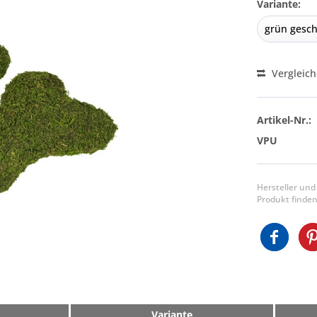
Variante:
Vergleic
Artikel-Nr.:
VPU
Hersteller und
Produkt finden
Variante