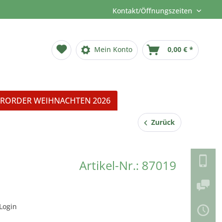
Kontakt/Öffnungszeiten
Mein Konto
0,00 € *
RORDER WEIHNACHTEN 2026
Zurück
Artikel-Nr.: 87019
Login