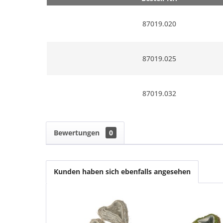
87019.020
87019.025
87019.032
Bewertungen
0
Kunden haben sich ebenfalls angesehen