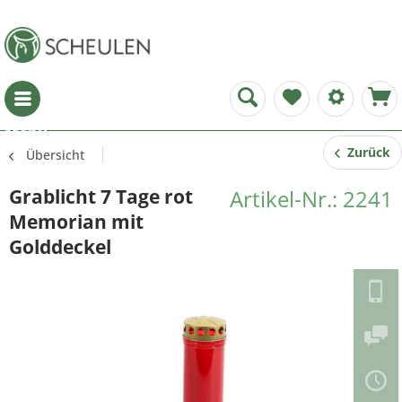
Menü
Zurück
Übersicht
Grablicht 7 Tage rot
Artikel-Nr.: 2241
Memorian mit
Golddeckel