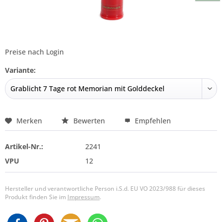
Preise nach Login
Variante:
Merken
Bewerten
Empfehlen
Artikel-Nr.:
2241
VPU
12
Hersteller und verantwortliche Person i.S.d. EU VO 2023/988 für dieses
Produkt finden Sie im
Impressum
.