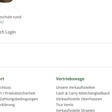
zschale rund
162
ach Login
ort
Vertriebswege
chluss
Unsere Verkaufsstellen
rt / Produktsicherheit
Cash & Carry Mönchengladbach
 Zahlungsbedingungen
Verkaufsstelle Oberhausen
rklärung
Tica Venlo
Verkaufsstelle Straelen