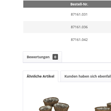
Bestell-Nr.
87161.031
87161.036
87161.042
Bewertungen
0
Ähnliche Artikel
Kunden haben sich ebenfal