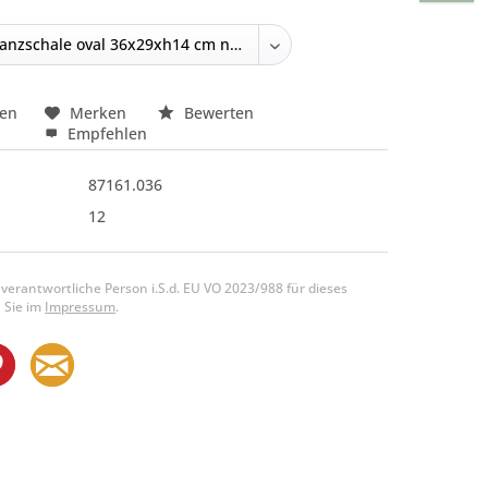
hen
Merken
Bewerten
Empfehlen
87161.036
12
 verantwortliche Person i.S.d. EU VO 2023/988 für dieses
 Sie im
Impressum
.