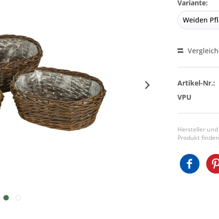
Variante:
Vergleic
Artikel-Nr.:
VPU
Hersteller und
Produkt finden