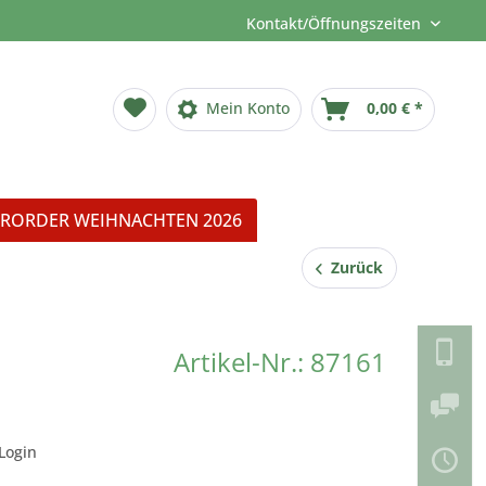
Kontakt/Öffnungszeiten
Mein Konto
0,00 € *
RORDER WEIHNACHTEN 2026
Zurück
Artikel-Nr.: 87161
Login