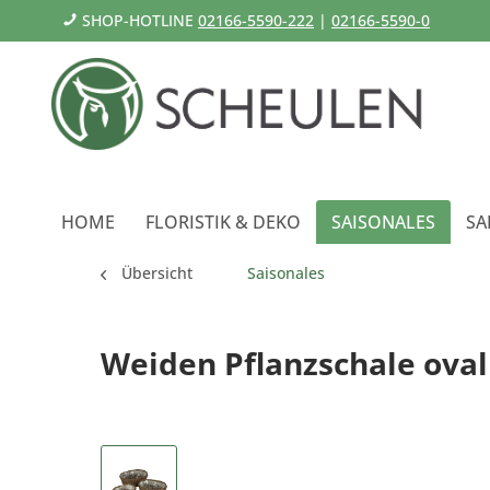
SHOP-HOTLINE
02166-5590-222
|
02166-5590-0
HOME
FLORISTIK & DEKO
SAISONALES
SA
Übersicht
Saisonales
Weiden Pflanzschale oval