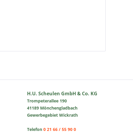
H.U. Scheulen GmbH & Co. KG
Trompeterallee 190
41189 Mönchengladbach
Gewerbegebiet Wickrath
Telefon
0 21 66 / 55 90 0