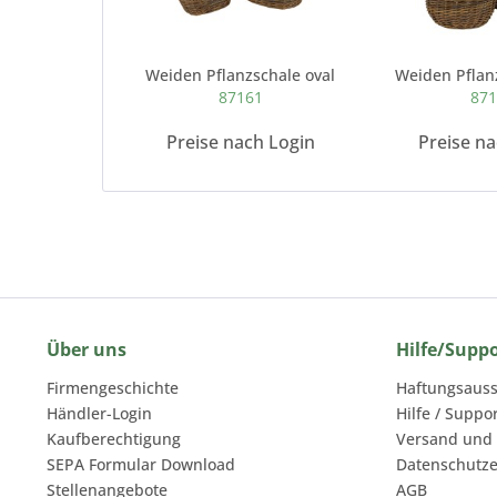
Weiden Pflanzschale oval
Weiden Pflan
87161
87
Preise nach Login
Preise n
Über uns
Hilfe/Supp
Firmengeschichte
Haftungsauss
Händler-Login
Hilfe / Suppo
Kaufberechtigung
Versand und
SEPA Formular Download
Datenschutze
Stellenangebote
AGB